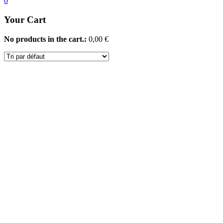
0
Your Cart
No products in the cart.:
0,00
€