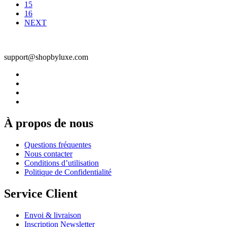
15
16
NEXT
support@shopbyluxe.com
À propos de nous
Questions fréquentes
Nous contacter
Conditions d’utilisation
Politique de Confidentialité
Service Client
Envoi & livraison
Inscription Newsletter