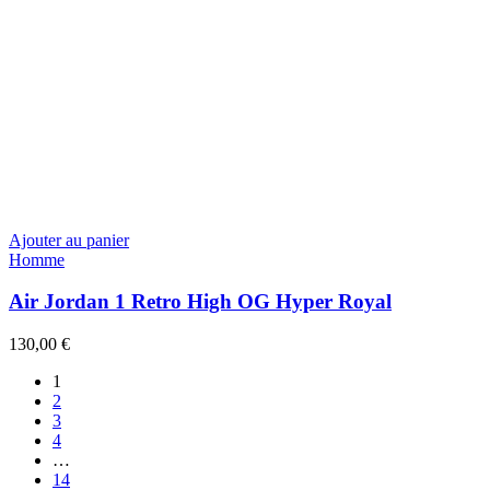
Ajouter au panier
Homme
Air Jordan 1 Retro High OG Hyper Royal
130,00
€
1
2
3
4
…
14