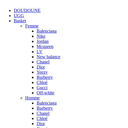
DOUDOUNE
UGG
Basket
Femme
Balenciaga
Nike
Jordan
Mcqueen
LV
New balance
Chanel
Dior
Yeezy
Burberry
Chloé
Gucci
Off-white
Homme
Balenciaga
Burberry
Chanel
Chloé
Dior