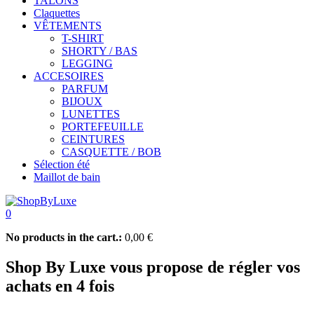
TALONS
Claquettes
VÊTEMENTS
T-SHIRT
SHORTY / BAS
LEGGING
ACCESOIRES
PARFUM
BIJOUX
LUNETTES
PORTEFEUILLE
CEINTURES
CASQUETTE / BOB
Sélection été
Maillot de bain
0
No products in the cart.:
0,00
€
Shop By Luxe vous propose de régler vos
achats en 4 fois