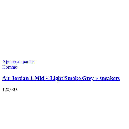
Ajouter au panier
Homme
Air Jordan 1 Mid « Light Smoke Grey » sneakers
120,00
€