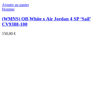
Ajouter au panier
Homme
(WMNS) Off-White x Air Jordan 4 SP ‘Sail’
CV9388-100
150,00
€