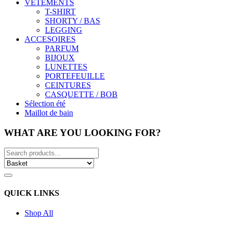
VÊTEMENTS
T-SHIRT
SHORTY / BAS
LEGGING
ACCESOIRES
PARFUM
BIJOUX
LUNETTES
PORTEFEUILLE
CEINTURES
CASQUETTE / BOB
Sélection été
Maillot de bain
WHAT ARE YOU LOOKING FOR?
QUICK LINKS
Shop All