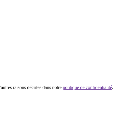
’autres raisons décrites dans notre
politique de confidentialité
.