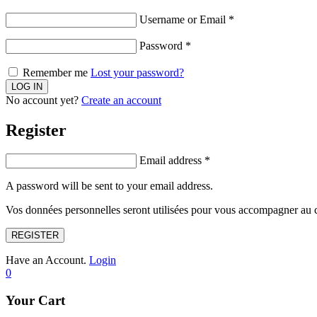
Username or Email
*
Password
*
Remember me
Lost your password?
No account yet?
Create an account
Register
Email address
*
A password will be sent to your email address.
Vos données personnelles seront utilisées pour vous accompagner au cou
REGISTER
Have an Account.
Login
0
Your Cart