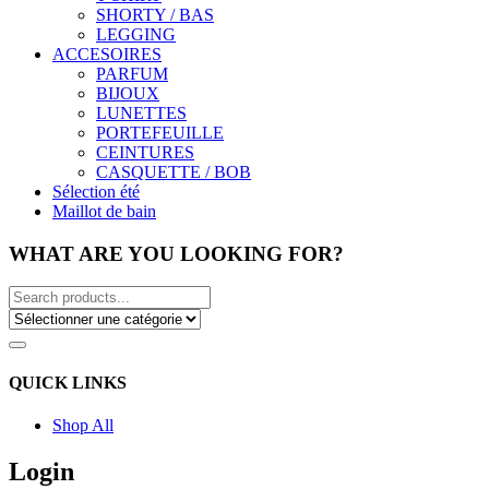
SHORTY / BAS
LEGGING
ACCESOIRES
PARFUM
BIJOUX
LUNETTES
PORTEFEUILLE
CEINTURES
CASQUETTE / BOB
Sélection été
Maillot de bain
WHAT ARE YOU LOOKING FOR?
QUICK LINKS
Shop All
Login