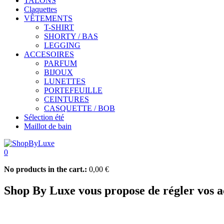
TALONS
Claquettes
VÊTEMENTS
T-SHIRT
SHORTY / BAS
LEGGING
ACCESOIRES
PARFUM
BIJOUX
LUNETTES
PORTEFEUILLE
CEINTURES
CASQUETTE / BOB
Sélection été
Maillot de bain
0
No products in the cart.:
0,00
€
Shop By Luxe vous propose de régler vos ac