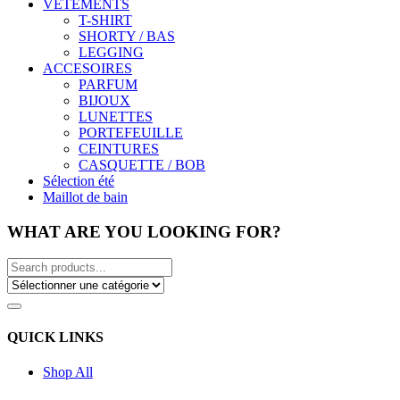
VÊTEMENTS
T-SHIRT
SHORTY / BAS
LEGGING
ACCESOIRES
PARFUM
BIJOUX
LUNETTES
PORTEFEUILLE
CEINTURES
CASQUETTE / BOB
Sélection été
Maillot de bain
WHAT ARE YOU LOOKING FOR?
QUICK LINKS
Shop All