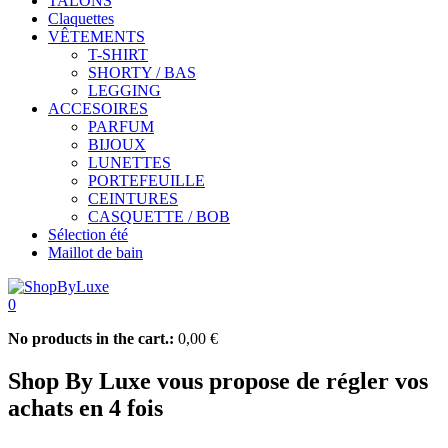
TALONS
Claquettes
VÊTEMENTS
T-SHIRT
SHORTY / BAS
LEGGING
ACCESOIRES
PARFUM
BIJOUX
LUNETTES
PORTEFEUILLE
CEINTURES
CASQUETTE / BOB
Sélection été
Maillot de bain
0
No products in the cart.:
0,00
€
Shop By Luxe vous propose de régler vos
achats en 4 fois