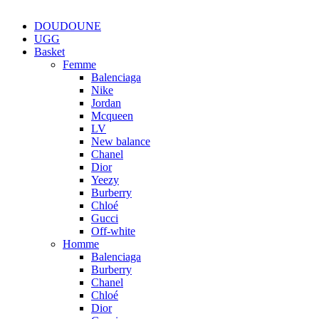
DOUDOUNE
UGG
Basket
Femme
Balenciaga
Nike
Jordan
Mcqueen
LV
New balance
Chanel
Dior
Yeezy
Burberry
Chloé
Gucci
Off-white
Homme
Balenciaga
Burberry
Chanel
Chloé
Dior