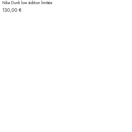
Nike Dunk low édition limitée
130,00
€