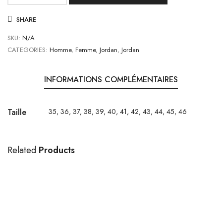
de
SHARE
Air
Jordan
SKU:
N/A
1
CATEGORIES:
Homme
,
Femme
,
Jordan
,
Jordan
Mid
Panda
INFORMATIONS COMPLÉMENTAIRES
Taille
35, 36, 37, 38, 39, 40, 41, 42, 43, 44, 45, 46
Related
Products