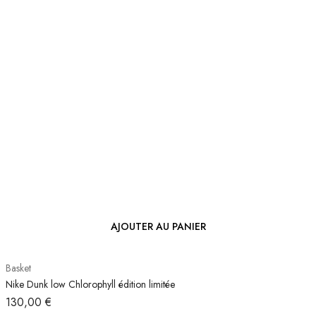
AJOUTER AU PANIER
Basket
Nike Dunk low Chlorophyll édition limitée
130,00
€