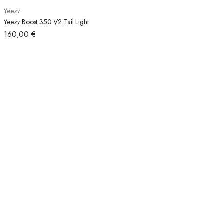
Yeezy
Yeezy Boost 350 V2 Tail Light
160,00
€