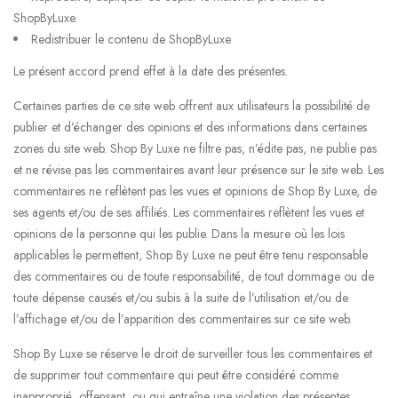
ShopByLuxe.
Redistribuer le contenu de ShopByLuxe
Le présent accord prend effet à la date des présentes.
Certaines parties de ce site web offrent aux utilisateurs la possibilité de
publier et d’échanger des opinions et des informations dans certaines
zones du site web. Shop By Luxe ne filtre pas, n’édite pas, ne publie pas
et ne révise pas les commentaires avant leur présence sur le site web. Les
commentaires ne reflètent pas les vues et opinions de Shop By Luxe, de
ses agents et/ou de ses affiliés. Les commentaires reflètent les vues et
opinions de la personne qui les publie. Dans la mesure où les lois
applicables le permettent, Shop By Luxe ne peut être tenu responsable
des commentaires ou de toute responsabilité, de tout dommage ou de
toute dépense causés et/ou subis à la suite de l’utilisation et/ou de
l’affichage et/ou de l’apparition des commentaires sur ce site web.
Shop By Luxe se réserve le droit de surveiller tous les commentaires et
de supprimer tout commentaire qui peut être considéré comme
inapproprié, offensant, ou qui entraîne une violation des présentes