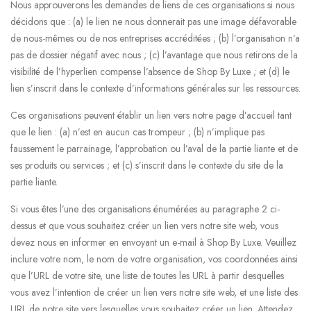
Nous approuverons les demandes de liens de ces organisations si nous
décidons que : (a) le lien ne nous donnerait pas une image défavorable
de nous-mêmes ou de nos entreprises accréditées ; (b) l’organisation n’a
pas de dossier négatif avec nous ; (c) l’avantage que nous retirons de la
visibilité de l’hyperlien compense l’absence de Shop By Luxe ; et (d) le
lien s’inscrit dans le contexte d’informations générales sur les ressources.
Ces organisations peuvent établir un lien vers notre page d’accueil tant
que le lien : (a) n’est en aucun cas trompeur ; (b) n’implique pas
faussement le parrainage, l’approbation ou l’aval de la partie liante et de
ses produits ou services ; et (c) s’inscrit dans le contexte du site de la
partie liante.
Si vous êtes l’une des organisations énumérées au paragraphe 2 ci-
dessus et que vous souhaitez créer un lien vers notre site web, vous
devez nous en informer en envoyant un e-mail à Shop By Luxe. Veuillez
inclure votre nom, le nom de votre organisation, vos coordonnées ainsi
que l’URL de votre site, une liste de toutes les URL à partir desquelles
vous avez l’intention de créer un lien vers notre site web, et une liste des
URL de notre site vers lesquelles vous souhaitez créer un lien. Attendez