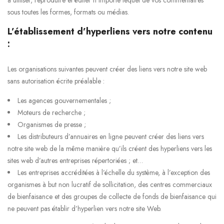
à utiliser, reproduire et éditer n’importe lequel de vos commentaires
sous toutes les formes, formats ou médias.
L’établissement d’hyperliens vers notre contenu
:
Les organisations suivantes peuvent créer des liens vers notre site web
sans autorisation écrite préalable :
Les agences gouvernementales ;
Moteurs de recherche ;
Organismes de presse ;
Les distributeurs d’annuaires en ligne peuvent créer des liens vers
notre site web de la même manière qu’ils créent des hyperliens vers les
sites web d’autres entreprises répertoriées ; et…
Les entreprises accréditées à l’échelle du système, à l’exception des
organismes à but non lucratif de sollicitation, des centres commerciaux
de bienfaisance et des groupes de collecte de fonds de bienfaisance qui
ne peuvent pas établir d’hyperlien vers notre site Web.