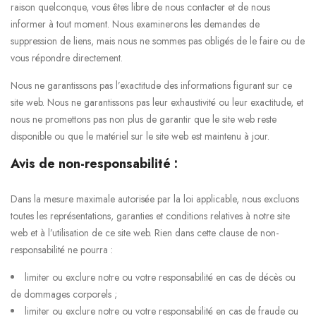
raison quelconque, vous êtes libre de nous contacter et de nous
informer à tout moment. Nous examinerons les demandes de
suppression de liens, mais nous ne sommes pas obligés de le faire ou de
vous répondre directement.
Nous ne garantissons pas l’exactitude des informations figurant sur ce
site web. Nous ne garantissons pas leur exhaustivité ou leur exactitude, et
nous ne promettons pas non plus de garantir que le site web reste
disponible ou que le matériel sur le site web est maintenu à jour.
Avis de non-responsabilité :
Dans la mesure maximale autorisée par la loi applicable, nous excluons
toutes les représentations, garanties et conditions relatives à notre site
web et à l’utilisation de ce site web. Rien dans cette clause de non-
responsabilité ne pourra :
limiter ou exclure notre ou votre responsabilité en cas de décès ou
de dommages corporels ;
limiter ou exclure notre ou votre responsabilité en cas de fraude ou