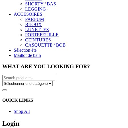
SHORTY / BAS
LEGGING
ACCESOIRES
PARFUM
BIJOUX
LUNETTES
PORTEFEUILLE
CEINTURES
CASQUETTE / BOB
Sélection été
Maillot de bain
WHAT ARE YOU LOOKING FOR?
QUICK LINKS
Shop All
Login