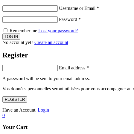
Username or Email
*
Password
*
Remember me
Lost your password?
No account yet?
Create an account
Register
Email address
*
A password will be sent to your email address.
Vos données personnelles seront utilisées pour vous accompagner au cou
REGISTER
Have an Account.
Login
0
Your Cart