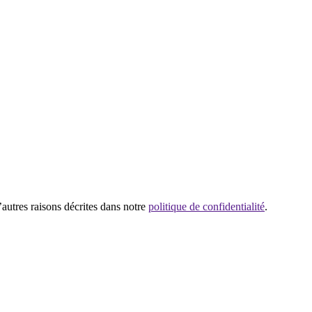
’autres raisons décrites dans notre
politique de confidentialité
.