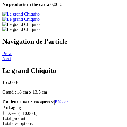
No products in the cart.:
0,00
€
Navigation de l’article
Prevs
Next
Le grand Chiquito
155,00
€
Grand : 18 cm x 13,5 cm
Couleur
Effacer
Packaging
Avec
(+10,00 €)
Total produit
Total des options