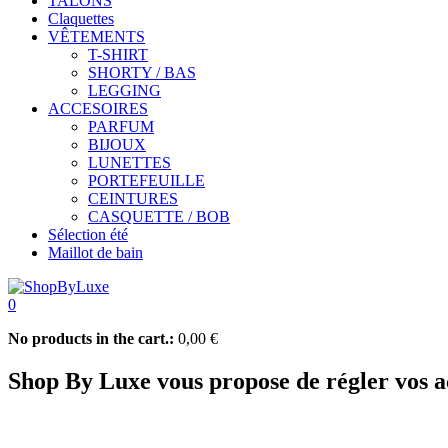
TALONS
Claquettes
VÊTEMENTS
T-SHIRT
SHORTY / BAS
LEGGING
ACCESOIRES
PARFUM
BIJOUX
LUNETTES
PORTEFEUILLE
CEINTURES
CASQUETTE / BOB
Sélection été
Maillot de bain
0
No products in the cart.:
0,00
€
Shop By Luxe vous propose de régler vos ac