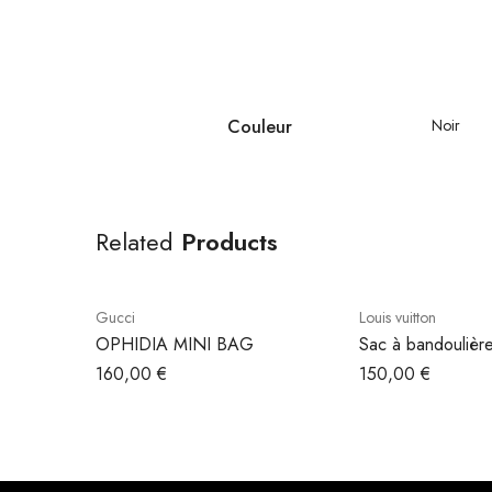
Couleur
Noir
Related
Products
Gucci
Louis vuitton
OPHIDIA MINI BAG
Sac à bandoulière
Pochette
160,00
€
150,00
€