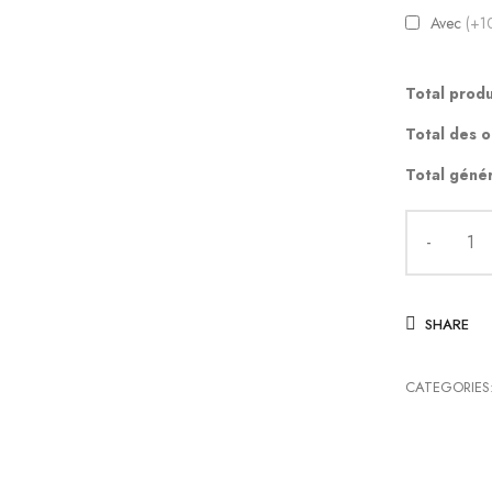
Avec
(+1
Total produ
Total des o
Total génér
SHARE
CATEGORIES