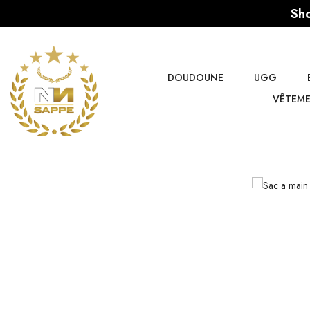
Sho
DOUDOUNE
UGG
VÊTEM