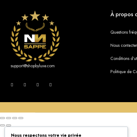
À propos 
Questions fréq
Nous contacte
Conditions d’uti
support@shopbyluxe.com
Politique de Co
Nous respectons votre vie privée