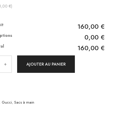
0,00 €)
it
160,00 €
ptions
0,00 €
al
160,00 €
AJOUTER AU PANIER
:
Gucci
,
Sacs à main