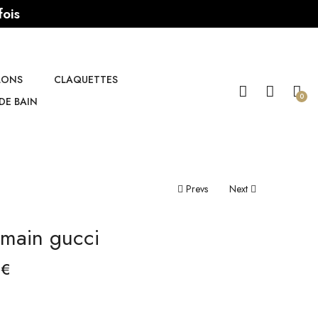
fois
LONS
CLAQUETTES
0
DE BAIN
Prevs
Next
 main gucci
0
€