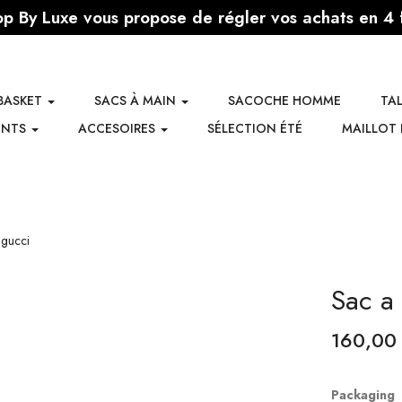
p By Luxe vous propose de régler vos achats en 4 
BASKET
SACS À MAIN
SACOCHE HOMME
TA
ENTS
ACCESOIRES
SÉLECTION ÉTÉ
MAILLOT 
Sac a
160,0
Packaging