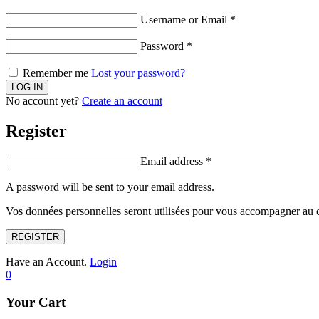
Username or Email
*
Password
*
Remember me
Lost your password?
No account yet?
Create an account
Register
Email address
*
A password will be sent to your email address.
Vos données personnelles seront utilisées pour vous accompagner au cou
REGISTER
Have an Account.
Login
0
Your Cart