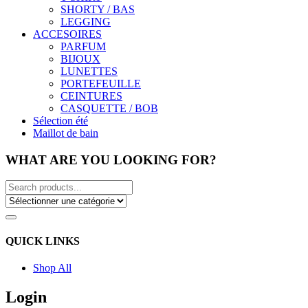
SHORTY / BAS
LEGGING
ACCESOIRES
PARFUM
BIJOUX
LUNETTES
PORTEFEUILLE
CEINTURES
CASQUETTE / BOB
Sélection été
Maillot de bain
WHAT ARE YOU LOOKING FOR?
QUICK LINKS
Shop All
Login