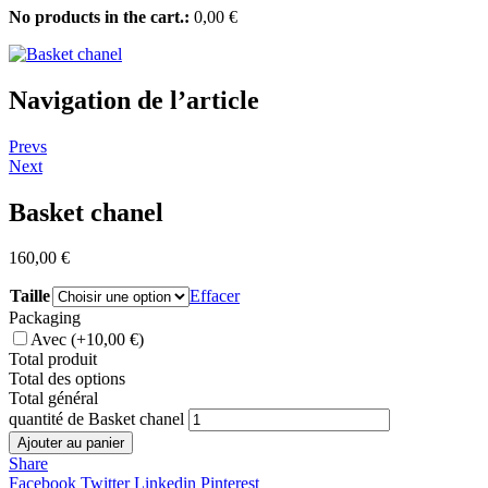
No products in the cart.:
0,00
€
Navigation de l’article
Prevs
Next
Basket chanel
160,00
€
Taille
Effacer
Packaging
Avec
(+10,00 €)
Total produit
Total des options
Total général
quantité de Basket chanel
Ajouter au panier
Share
Facebook
Twitter
Linkedin
Pinterest