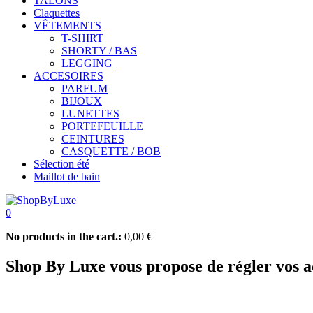
TALONS
Claquettes
VÊTEMENTS
T-SHIRT
SHORTY / BAS
LEGGING
ACCESOIRES
PARFUM
BIJOUX
LUNETTES
PORTEFEUILLE
CEINTURES
CASQUETTE / BOB
Sélection été
Maillot de bain
0
No products in the cart.:
0,00
€
Shop By Luxe vous propose de régler vos ac