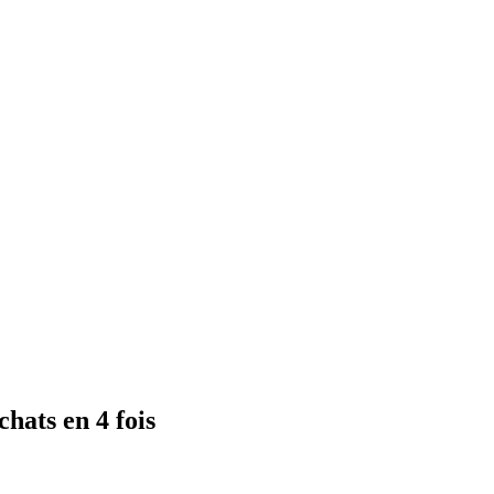
hats en 4 fois