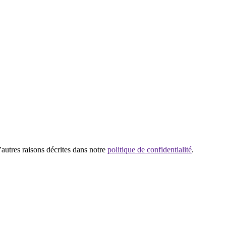
’autres raisons décrites dans notre
politique de confidentialité
.