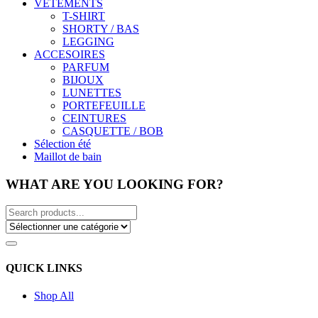
VÊTEMENTS
T-SHIRT
SHORTY / BAS
LEGGING
ACCESOIRES
PARFUM
BIJOUX
LUNETTES
PORTEFEUILLE
CEINTURES
CASQUETTE / BOB
Sélection été
Maillot de bain
WHAT ARE YOU LOOKING FOR?
QUICK LINKS
Shop All