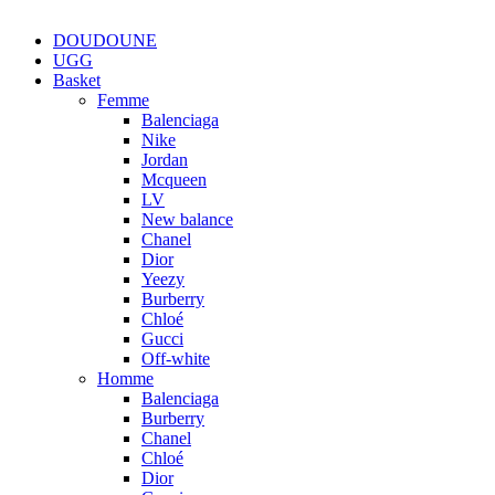
DOUDOUNE
UGG
Basket
Femme
Balenciaga
Nike
Jordan
Mcqueen
LV
New balance
Chanel
Dior
Yeezy
Burberry
Chloé
Gucci
Off-white
Homme
Balenciaga
Burberry
Chanel
Chloé
Dior