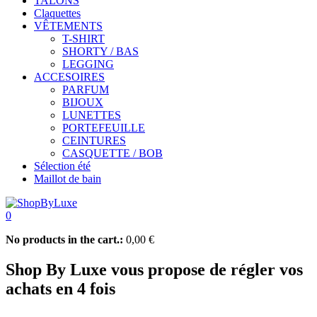
TALONS
Claquettes
VÊTEMENTS
T-SHIRT
SHORTY / BAS
LEGGING
ACCESOIRES
PARFUM
BIJOUX
LUNETTES
PORTEFEUILLE
CEINTURES
CASQUETTE / BOB
Sélection été
Maillot de bain
0
No products in the cart.:
0,00
€
Shop By Luxe vous propose de régler vos
achats en 4 fois