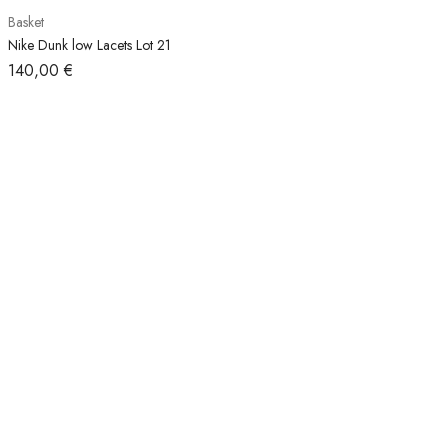
Basket
Nike Dunk low Lacets Lot 21
140,00
€