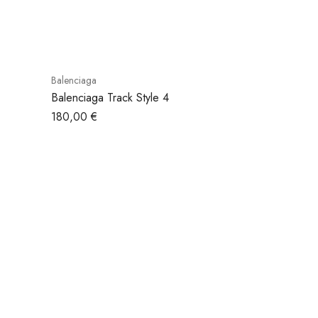
Balenciaga
Balenciaga Track Style 4
180,00
€