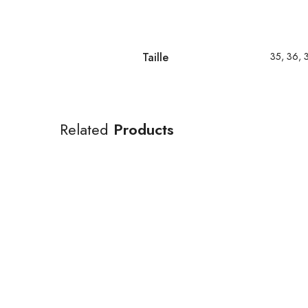
Taille
35, 36, 3
Related
Products