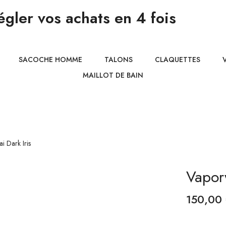
gler vos achats en 4 fois
SACOCHE HOMME
TALONS
CLAQUETTES
MAILLOT DE BAIN
Vaporw
150,00