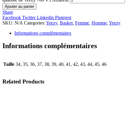
Ajouter au panier
Share
Facebook
Twitter
Linkedin
Pinterest
SKU:
N/A
Categories:
Yeezy
,
Basket
,
Femme
,
Homme
,
Yeezy
Informations complémentaires
Informations complémentaires
Taille
34, 35, 36, 37, 38, 39, 40, 41, 42, 43, 44, 45, 46
Related
Products