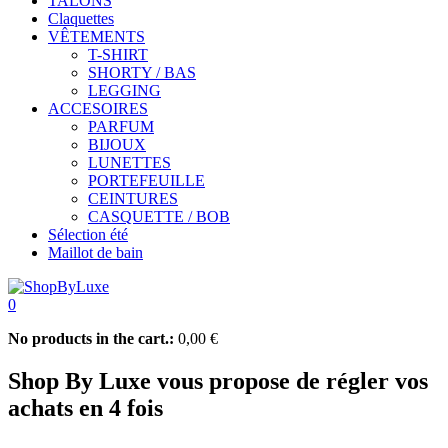
TALONS
Claquettes
VÊTEMENTS
T-SHIRT
SHORTY / BAS
LEGGING
ACCESOIRES
PARFUM
BIJOUX
LUNETTES
PORTEFEUILLE
CEINTURES
CASQUETTE / BOB
Sélection été
Maillot de bain
0
No products in the cart.:
0,00
€
Shop By Luxe vous propose de régler vos
achats en 4 fois