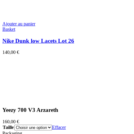
Ajouter au panier
Basket
Nike Dunk low Lacets Lot 26
140,00
€
Yeezy 700 V3 Arzareth
160,00
€
Taille
Effacer
Packaging