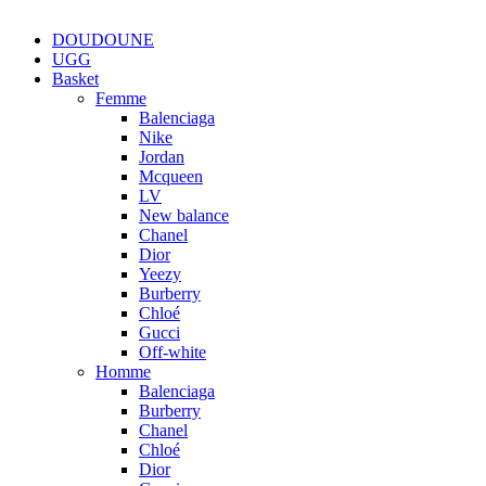
DOUDOUNE
UGG
Basket
Femme
Balenciaga
Nike
Jordan
Mcqueen
LV
New balance
Chanel
Dior
Yeezy
Burberry
Chloé
Gucci
Off-white
Homme
Balenciaga
Burberry
Chanel
Chloé
Dior