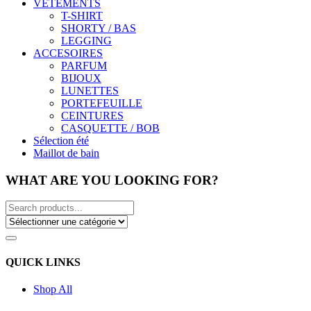
VÊTEMENTS
T-SHIRT
SHORTY / BAS
LEGGING
ACCESOIRES
PARFUM
BIJOUX
LUNETTES
PORTEFEUILLE
CEINTURES
CASQUETTE / BOB
Sélection été
Maillot de bain
WHAT ARE YOU LOOKING FOR?
QUICK LINKS
Shop All