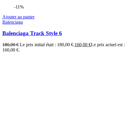
-11%
Ajouter au panier
Balenciaga
Balenciaga Track Style 6
180,00
€
Le prix initial était : 180,00 €.
160,00
€
Le prix actuel est :
160,00 €.