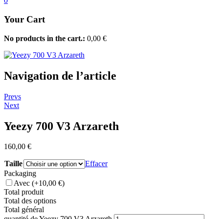
0
Your Cart
No products in the cart.:
0,00
€
Navigation de l’article
Prevs
Next
Yeezy 700 V3 Arzareth
160,00
€
Taille
Effacer
Packaging
Avec
(+10,00 €)
Total produit
Total des options
Total général
quantité de Yeezy 700 V3 Arzareth