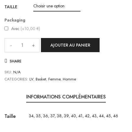
TAILLE
Packaging
Avec
(+10,00 €)
AJOUTER AU PANIER
SHARE
SKU:
N/A
CATEGORIES:
LV
,
Basket
,
Femme
,
Homme
INFORMATIONS COMPLÉMENTAIRES
Taille
34, 35, 36, 37, 38, 39, 40, 41, 42, 43, 44, 45, 46