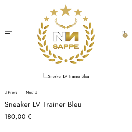
0
Prevs
Next
Sneaker LV Trainer Bleu
180,00
€