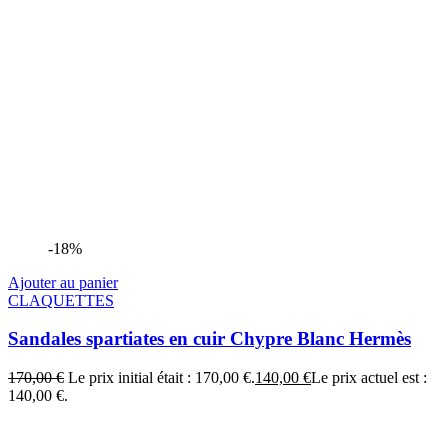
-18%
Ajouter au panier
CLAQUETTES
Sandales spartiates en cuir Chypre Blanc Hermès
170,00
€
Le prix initial était : 170,00 €.
140,00
€
Le prix actuel est :
140,00 €.