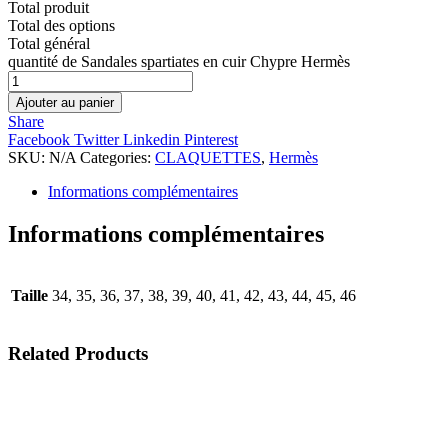
Total produit
Total des options
Total général
quantité de Sandales spartiates en cuir Chypre Hermès
Ajouter au panier
Share
Facebook
Twitter
Linkedin
Pinterest
SKU:
N/A
Categories:
CLAQUETTES
,
Hermès
Informations complémentaires
Informations complémentaires
Taille
34, 35, 36, 37, 38, 39, 40, 41, 42, 43, 44, 45, 46
Related
Products