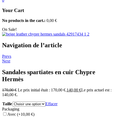
0
Your Cart
No products in the cart.:
0,00
€
On Sale!
Navigation de l’article
Prevs
Next
Sandales spartiates en cuir Chypre
Hermès
170,00
€
Le prix initial était : 170,00 €.
140,00
€
Le prix actuel est :
140,00 €.
Taille
Effacer
Packaging
Avec
(+10,00 €)