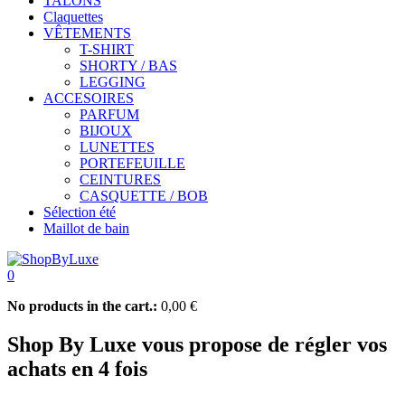
TALONS
Claquettes
VÊTEMENTS
T-SHIRT
SHORTY / BAS
LEGGING
ACCESOIRES
PARFUM
BIJOUX
LUNETTES
PORTEFEUILLE
CEINTURES
CASQUETTE / BOB
Sélection été
Maillot de bain
0
No products in the cart.:
0,00
€
Shop By Luxe vous propose de régler vos
achats en 4 fois