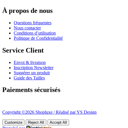
À propos de nous
Questions fréquentes
Nous contacter
Conditions d’utilisation
Politique de Confidentialité
Service Client
Envoi & livraison
Inscription Newsletter
Suggérer un produit
Guide des Tailles
Paiements sécurisés
Copyright ©2026 Shopluxe | Réalisé par YS Design
Customize
Reject All
Accept All