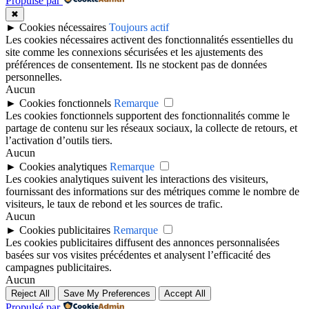
Propulsé par
✖
►
Cookies nécessaires
Toujours actif
Les cookies nécessaires activent des fonctionnalités essentielles du
site comme les connexions sécurisées et les ajustements des
préférences de consentement. Ils ne stockent pas de données
personnelles.
Aucun
►
Cookies fonctionnels
Remarque
Les cookies fonctionnels supportent des fonctionnalités comme le
partage de contenu sur les réseaux sociaux, la collecte de retours, et
l’activation d’outils tiers.
Aucun
►
Cookies analytiques
Remarque
Les cookies analytiques suivent les interactions des visiteurs,
fournissant des informations sur des métriques comme le nombre de
visiteurs, le taux de rebond et les sources de trafic.
Aucun
►
Cookies publicitaires
Remarque
Les cookies publicitaires diffusent des annonces personnalisées
basées sur vos visites précédentes et analysent l’efficacité des
campagnes publicitaires.
Aucun
Reject All
Save My Preferences
Accept All
Propulsé par