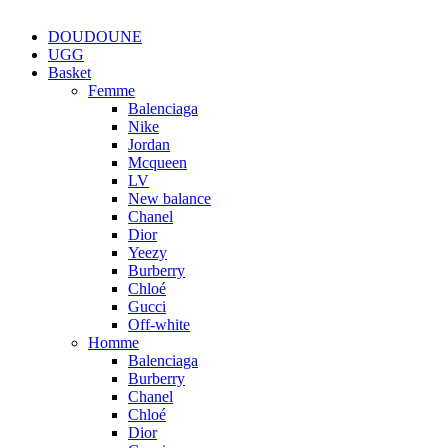
DOUDOUNE
UGG
Basket
Femme
Balenciaga
Nike
Jordan
Mcqueen
LV
New balance
Chanel
Dior
Yeezy
Burberry
Chloé
Gucci
Off-white
Homme
Balenciaga
Burberry
Chanel
Chloé
Dior