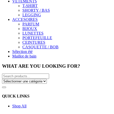
VÊTEMENTS
T-SHIRT
SHORTY / BAS
LEGGING
ACCESOIRES
PARFUM
BIJOUX
LUNETTES
PORTEFEUILLE
CEINTURES
CASQUETTE / BOB
Sélection été
Maillot de bain
WHAT ARE YOU LOOKING FOR?
QUICK LINKS
Shop All