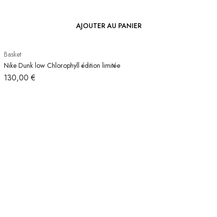
AJOUTER AU PANIER
Basket
Nike Dunk low Chlorophyll édition limitée
130,00
€