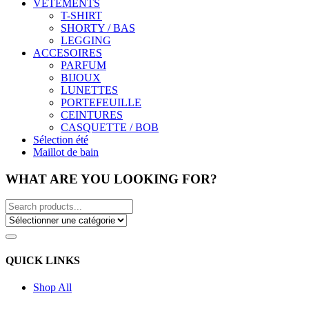
VÊTEMENTS
T-SHIRT
SHORTY / BAS
LEGGING
ACCESOIRES
PARFUM
BIJOUX
LUNETTES
PORTEFEUILLE
CEINTURES
CASQUETTE / BOB
Sélection été
Maillot de bain
WHAT ARE YOU LOOKING FOR?
QUICK LINKS
Shop All