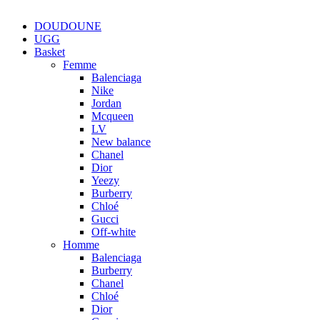
DOUDOUNE
UGG
Basket
Femme
Balenciaga
Nike
Jordan
Mcqueen
LV
New balance
Chanel
Dior
Yeezy
Burberry
Chloé
Gucci
Off-white
Homme
Balenciaga
Burberry
Chanel
Chloé
Dior