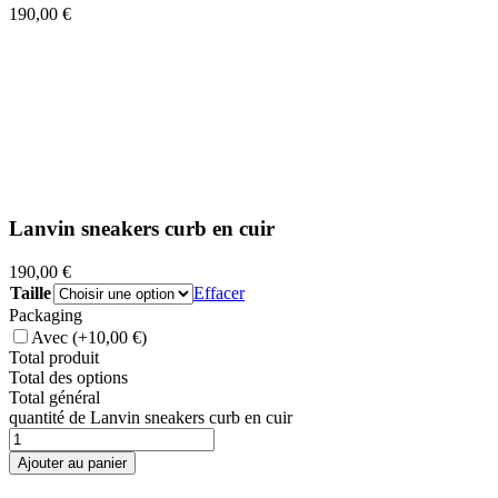
190,00
€
Lanvin sneakers curb en cuir
190,00
€
Taille
Effacer
Packaging
Avec
(+10,00 €)
Total produit
Total des options
Total général
quantité de Lanvin sneakers curb en cuir
Ajouter au panier