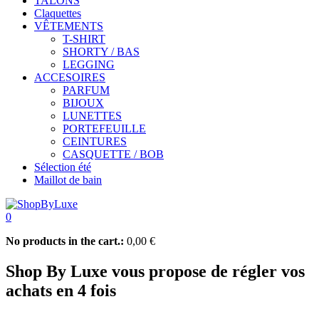
TALONS
Claquettes
VÊTEMENTS
T-SHIRT
SHORTY / BAS
LEGGING
ACCESOIRES
PARFUM
BIJOUX
LUNETTES
PORTEFEUILLE
CEINTURES
CASQUETTE / BOB
Sélection été
Maillot de bain
0
No products in the cart.:
0,00
€
Shop By Luxe vous propose de régler vos
achats en 4 fois