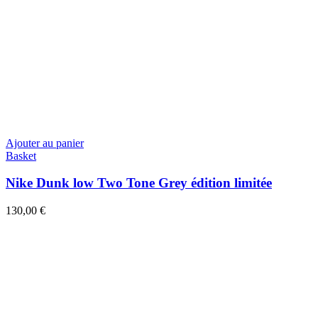
Ajouter au panier
Basket
Nike Dunk low Two Tone Grey édition limitée
130,00
€