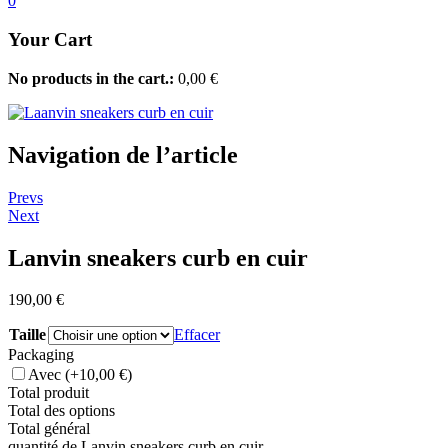
0
Your Cart
No products in the cart.:
0,00
€
Navigation de l’article
Prevs
Next
Lanvin sneakers curb en cuir
190,00
€
Taille
Effacer
Packaging
Avec
(+10,00 €)
Total produit
Total des options
Total général
quantité de Lanvin sneakers curb en cuir