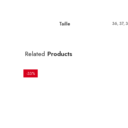
Taille
36, 37, 3
Related
Products
-33%