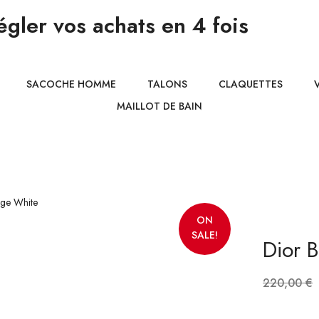
gler vos achats en 4 fois
SACOCHE HOMME
TALONS
CLAQUETTES
MAILLOT DE BAIN
ON
SALE!
Dior 
220,00
€